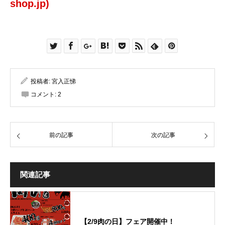
shop.jp)
投稿者:
宮入正悌
コメント:
2
前の記事
次の記事
関連記事
【2/9肉の日】フェア開催中！