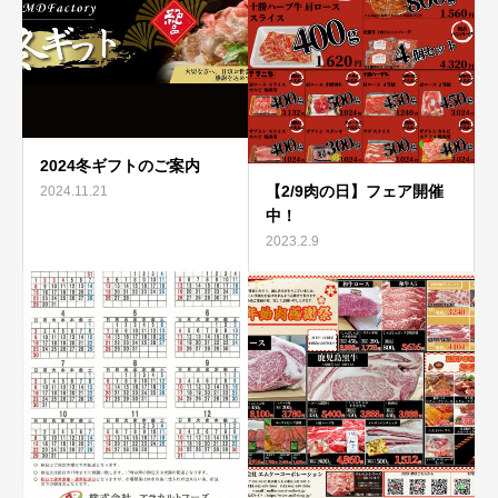
2024冬ギフトのご案内
【2/9肉の日】フェア開催
2024.11.21
中！
2023.2.9