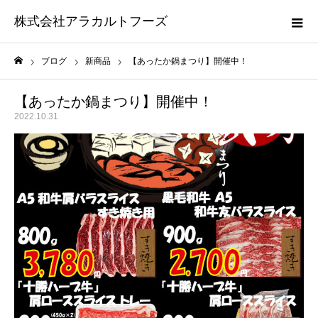
株式会社アラカルトフーズ
ブログ
新商品
【あったか鍋まつり】開催中！
ホーム
【あったか鍋まつり】開催中！
2022.10.31