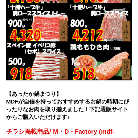
【あったか鍋まつり】
MDFが自信を持っておすすめするお鍋の時期にぴ
ったりなお肉を取り揃えました！下記通販サイト
からご購入いただけます♪
チラシ掲載商品/ M・D・Factory (mdf-