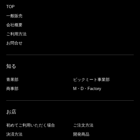
吟味した素材で作るオリジナルレシ
TOP
一般販売
会社概要
ご利用方法
お問合せ
知る
青果部
ビックミート事業部
商事部
M・D・Factory
お店
初めてご利用いただく場合
ご注文方法
決済方法
開発商品