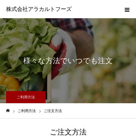
株式会社アラカルトフーズ
様々な方法でいつでも注文
ご利用方法
ご利用方法
ご注文方法
ホーム
ご注文方法