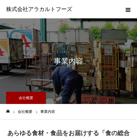
株式会社アラカルトフーズ
事業内容
会社概要
会社概要
事業内容
ホーム
あらゆる食材・食品をお届けする「食の総合