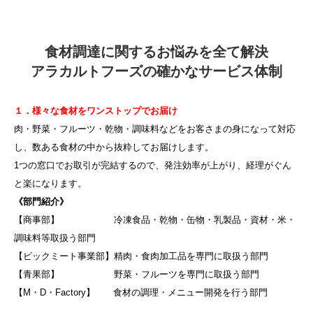
食材調達に関するお悩みを全て解決
アラカルトフーズの確かなサービス体制
１．様々な食材をワンストップでお届け
肉・野菜・フルーツ・乾物・調味料などをお客さまの身になって対応
し、数ある食材の中から抜粋してお届けします。
1つの窓口でお取引が完結するので、発注効率が上がり、経理がぐん
と楽になります。
《部門紹介》
【商事部】 冷凍食品・乾物・缶物・乳製品・資材・米・
調味料等取扱う部門
【ビックミート事業部】精肉・食肉加工品を専門に取扱う部門
【青果部】 野菜・フルーツを専門に取扱う部門
【M・D・Factory】 食材の調理・メニュー開発を行う部門