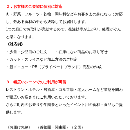
２．お客様のご要望に個別に対応
肉・野菜・フルーツ・乾物・調味料などをお客さまの身になって対応
し、数ある食材の中から抜粋してお届けします。
1つの窓口でお取引が完結するので、発注効率が上がり、経理がぐん
と楽になります。
《対応例》
・少量・少品目のご注文 ・在庫にない商品のお取り寄せ
・カット・スライスなど加工方法のご指定
・新メニュー・PB（プライベートブランド）商品の作成
３．幅広いシーンでのご利用が可能
レストラン・ホテル・居酒屋・ゴルフ場・老人ホームなど業態を問わ
ず幅広いお客さまにご利用いただいております。
さらに町内のお祭りや学園祭といったイベント用の食材・食品もご提
供します。
《お届け先例》 （首都圏・関東圏）（全国）